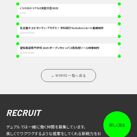
L’UCIDO STYLE決起大会2025
EVENT
名古屋ホスピタリティ・アカデミー 学科紹介Youtubeショート動画制作
GRAPHIC DESIGN
愛知美容専門学校 2025 オープンキャンパス告知用リール映像制作
GRAPHIC DESIGN
← WORKS 一覧へ戻る
RECRUIT
詳しく見る
デュアルでは一緒に働く仲間を募集しています。
楽しくてワクワクするような提案をしてくれる新戦力をお