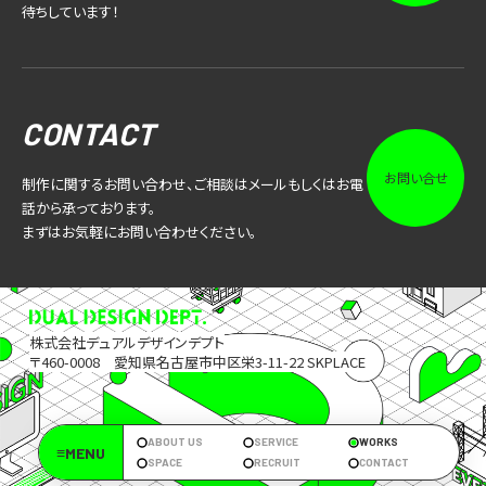
待ちしています！
CONTACT
お問い合せ
制作に関するお問い合わせ、ご相談はメールもしくはお電
話から承っております。
まずはお気軽にお問い合わせください。
株式会社デュアルデザインデプト
〒460-0008 愛知県名古屋市中区栄3-11-22 SKPLACE
ABOUT US
SERVICE
WORKS
≡MENU
SPACE
RECRUIT
CONTACT