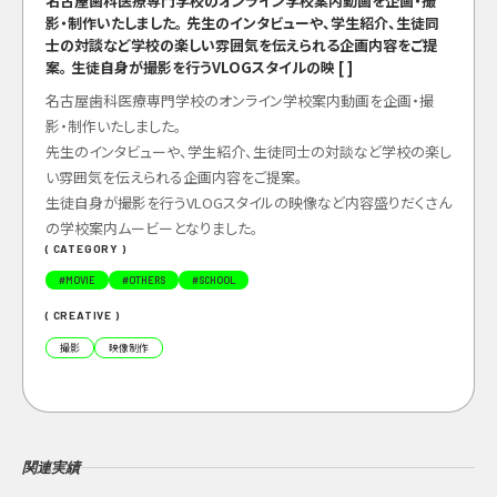
名古屋歯科医療専門学校のオンライン学校案内動画を企画・撮
影・制作いたしました。 先生のインタビューや、学生紹介、生徒同
士の対談など学校の楽しい雰囲気を伝えられる企画内容をご提
案。 生徒自身が撮影を行うVLOGスタイルの映 [ ]
名古屋歯科医療専門学校のオンライン学校案内動画を企画・撮
影・制作いたしました。
先生のインタビューや、学生紹介、生徒同士の対談など学校の楽し
い雰囲気を伝えられる企画内容をご提案。
生徒自身が撮影を行うVLOGスタイルの映像など内容盛りだくさん
の学校案内ムービーとなりました。
( CATEGORY )
#
MOVIE
#
OTHERS
#
SCHOOL
( CREATIVE )
撮影
映像制作
関連実績