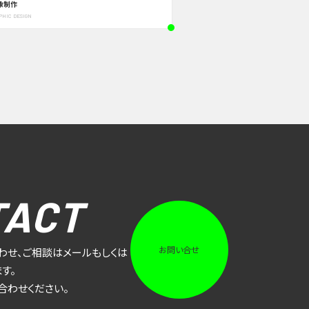
像制作
PHIC DESIGN
TACT
お問い合せ
わせ、ご相談はメールもしくは
す。
合わせください。