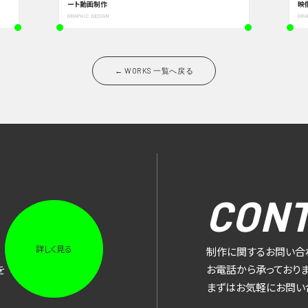
ート動画制作
映
GRAPHIC DESIGN
GRA
← WORKS 一覧へ戻る
CON
詳しく見る
制作に関するお問い合
を
お電話から承っておりま
まずはお気軽にお問い