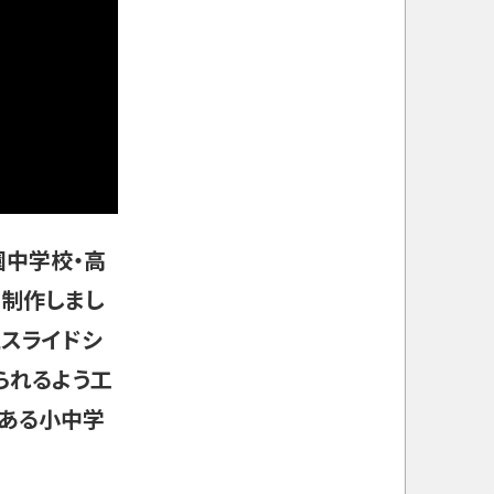
中学校・高
を制作しまし
たスライドシ
られるよう工
である小中学