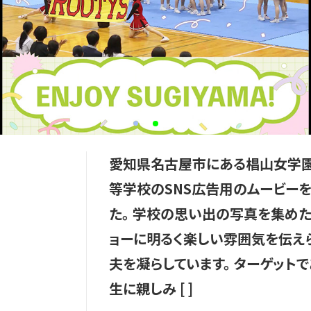
愛知県名古屋市にある椙山女学園
等学校のSNS広告用のムービー
た。 学校の思い出の写真を集め
ョーに明るく楽しい雰囲気を伝え
夫を凝らしています。 ターゲット
生に親しみ [ ]