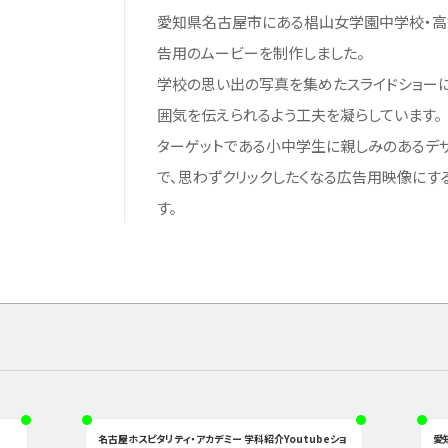
愛知県名古屋市にある椙山女学園中学校・高
告用のムービーを制作しました。
学校の思い出の写真を集めたスライドショー
囲気を伝えられるよう工夫を凝らしています。
ターゲットである小中学生に親しみのあるデ
で、思わずクリックしたくなる広告用映像にす
す。
名古屋ホスピタリティ・アカデミー 学科紹介Youtubeショ
愛