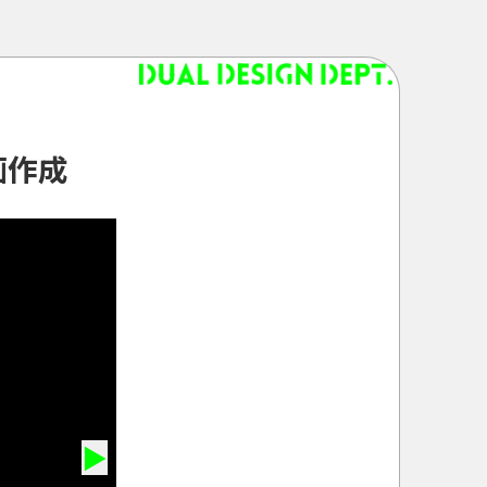
画
作
成
▶