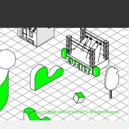
Privacy Policy
© DUAL DESIGN DEPT. All Rights Reserved.