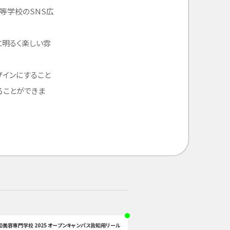
等学校のSNS広
に明るく楽しい雰
ザインにすること
ることができま
知美容専門学校 2025 オープンキャンパス告知用リール