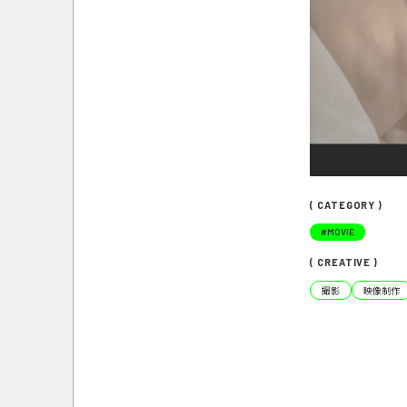
( CATEGORY )
#
MOVIE
( CREATIVE )
撮影
映像制作