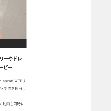
リーやドレ
ービー
ancaのWEBリ
影・制作を担当し
長の動画も同時に