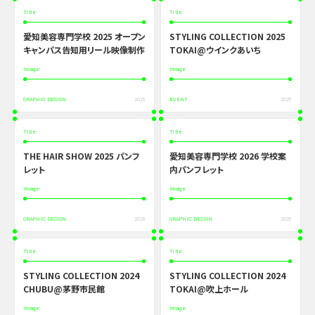
Title
Title
愛知美容専門学校 2025 オープン
STYLING COLLECTION 2025
キャンパス告知用リール映像制作
TOKAI@ウインクあいち
Image
Image
GRAPHIC DESIGN
2025
EVENT
2025
Title
Title
THE HAIR SHOW 2025 パンフ
愛知美容専門学校 2026 学校案
レット
内パンフレット
Image
Image
GRAPHIC DESIGN
2025
GRAPHIC DESIGN
2025
Title
Title
STYLING COLLECTION 2024
STYLING COLLECTION 2024
CHUBU@茅野市民館
TOKAI@吹上ホール
Image
Image