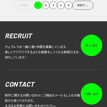
← PREV
1
2
3
4
5
NEXT →
RECRUIT
詳しく見る
デュアルでは一緒に働く仲間を募集しています。
楽しくてワクワクするような提案をしてくれる新戦力をお
待ちしています！
CONTACT
お問い合せ
制作に関するお問い合わせ、ご相談はメールもしくはお電
話から承っております。
まずはお気軽にお問い合わせください。