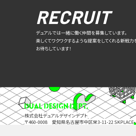
RECRUIT
デュアルでは一緒に働く仲間を募集しています。
楽しくてワクワクするような提案をしてくれる新戦力
お待ちしています！
株式会社デュアルデザインデプト
〒460-0008 愛知県名古屋市中区栄3-11-22 SKPLACE