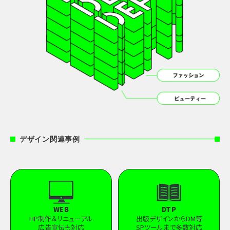
デザイン関連事例
WEB
DTP
HP制作＆リニューアル
出版デザインからDM等
広告宣伝も対応
SPツールまで多数対応