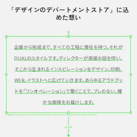
「デザインのデパートメントストア」に込
めた想い
企画から完成まで、すべての工程に責任を持つ。それが
DUALのスタイルです。ディレクターが直接お話を伺い、
そこから生まれるインスピレーションをデザイン、印刷、
WEB、イラストへと広げていきます。あらゆるアウトプッ
トを「ワンオペレーション」で繋ぐことで、ブレのない、確
かな価値をお届けします。
Support and resolve to seriously tackle client's various issues through design and trial version
scroll
▼