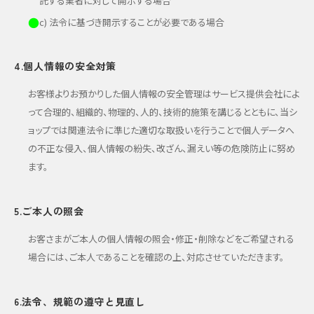
託する業者に対して開示する場合
●
c) 法令に基づき開示することが必要である場合
4.個人情報の安全対策
お客様よりお預かりした個人情報の安全管理はサービス提供会社によ
って合理的、組織的、物理的、人的、技術的施策を講じるとともに、当シ
ョップでは関連法令に準じた適切な取扱いを行うことで個人データへ
の不正な侵入、個人情報の紛失、改ざん、漏えい等の危険防止に努め
ます。
5.ご本人の照会
お客さまがご本人の個人情報の照会・修正・削除などをご希望される
場合には、ご本人であることを確認の上、対応させていただきます。
6.法令、規範の遵守と見直し