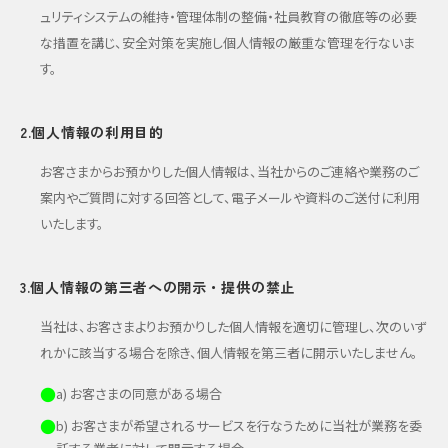
ュリティシステムの維持・管理体制の整備・社員教育の徹底等の必要
な措置を講じ、安全対策を実施し個人情報の厳重な管理を行ないま
す。
2.個人情報の利用目的
お客さまからお預かりした個人情報は、当社からのご連絡や業務のご
案内やご質問に対する回答として、電子メールや資料のご送付に利用
いたします。
3.個人情報の第三者への開示・提供の禁止
当社は、お客さまよりお預かりした個人情報を適切に管理し、次のいず
れかに該当する場合を除き、個人情報を第三者に開示いたしません。
●
a) お客さまの同意がある場合
●
b) お客さまが希望されるサービスを行なうために当社が業務を委